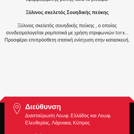
Ξύλινος σκελετός Σουηδικής πεύκης
Ξύλινος σκελετός σουηδικής πεύκης , ο οποίος
συνδεσμολογείται ρομποτικά με χρήση στριφωνιών torx. .
Προσφέρει επιπρόσθετη στατική ενίσχυση στην κατασκευή.
Διεύθυνση
Διασταύρωση Λεωφ. Ελλάδος και Λεωφ.
Ελευθερίας, Λάρνακα, Κύπρος