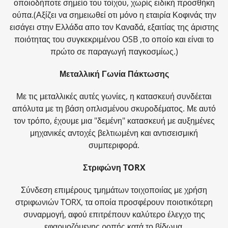
οποιοδήποτε σημείο του τοίχου, χωρίς ειδική προσθήκη
ούπα.(Αξίζει να σημειωθεί οτι μόνο η εταιρία Κοφινάς την
εισάγει στην Ελλάδα απο τον Καναδά, εξαιτίας της άριστης
ποιότητας του συγκεκριμένου OSB ,το οποίο και είναι το
πρώτο σε παραγωγή παγκοσμίως.)
Μεταλλική Γωνία Πάκτωσης
Με τις μεταλλικές αυτές γωνίες, η κατασκευή συνδέεται
απόλυτα με τη βάση οπλισμένου σκυροδέματος. Με αυτό
τον τρόπο, έχουμε μια "δεμένη" κατασκευή με αυξημένες
μηχανικές αντοχές βελτιωμένη και αντισεισμική
συμπεριφορά.
Στριφώνη TORX
Σύνδεση επιμέρους τμημάτων τοιχοποιίας με χρήση
στριφωνιών TORX, τα οποία προσφέρουν ποιοτικότερη
συναρμογή, αφού επιτρέπουν καλύτερο έλεγχο της
εφαρμοζόμενης ροπής κατά το βίδωμα.