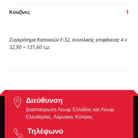
Κουζίνες
1
Συγκρότημα Κατοικιών E-32, συνολικής επιφάνειας 4 x
32,90 = 131,60 τ.μ.
Διεύθυνση
Διασταύρωση Λεωφ. Ελλάδος και Λεωφ.
Ελευθερίας, Λάρνακα, Κύπρος
Τηλέφωνο