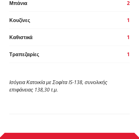
Μπάνια
2
Κουζίνες
1
Καθιστικά
1
Τραπεζαρίες
1
Ισόγεια Κατοικία με Σοφίτα IS-138, συνολικής
επιφάνειας 138,30 τ.μ.