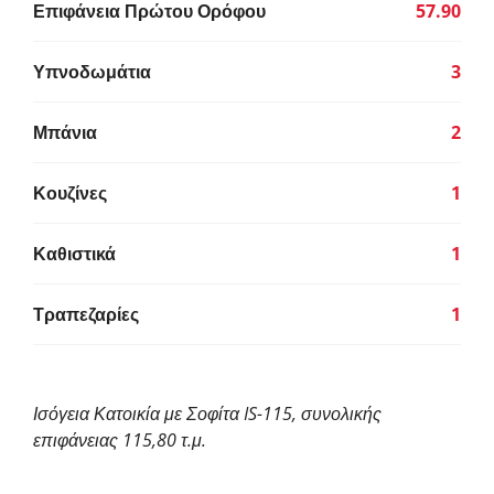
Επιφάνεια Πρώτου Ορόφου
57.90
Υπνοδωμάτια
3
Μπάνια
2
Κουζίνες
1
Καθιστικά
1
Τραπεζαρίες
1
Ισόγεια Κατοικία με Σοφίτα IS-115, συνολικής
επιφάνειας 115,80 τ.μ.