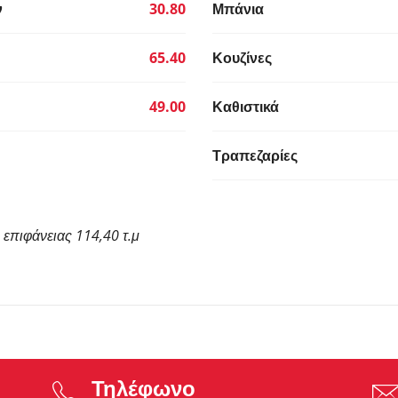
ν
30.80
Μπάνια
65.40
Κουζίνες
49.00
Καθιστικά
Τραπεζαρίες
 επιφάνειας 114,40 τ.μ
Τηλέφωνο