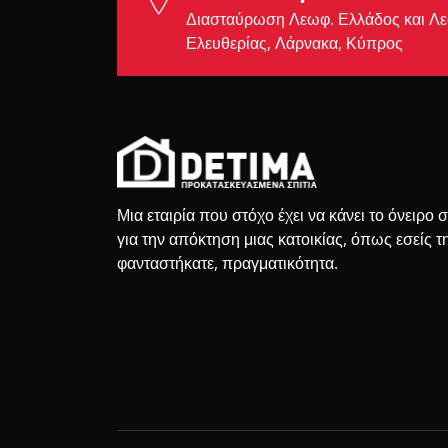
Διασταύρωση Λεωφ. Ελλάδος και Λ
Ελευθερίας, Λάρνακα, Κύπρος
Μια εταιρία που στόχο έχει να κάνει το όνειρο 
για την απόκτηση μιας κατοικίας, όπως εσείς τ
φανταστήκατε, πραγματικότητα.