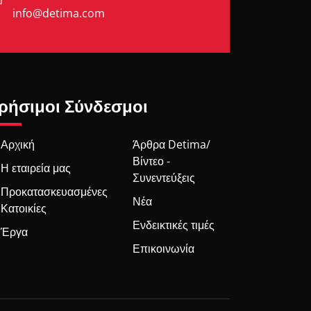
info@detima.com
ρήσιμοι Σύνδεσμοι
Αρχική
Άρθρα Detima/
Βίντεο -
Η εταιρεία μας
Συνεντεύξεις
Προκατασκευασμένες
Νέα
Κατοικίες
Ενδεικτικές τιμές
Έργα
Επικοινωνία