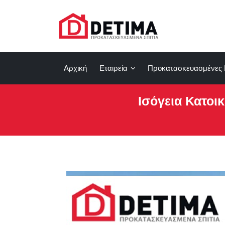
Αρχική
Εταιρεία
Προκατασκευασμένες 
Ισόγεια Κατοικ