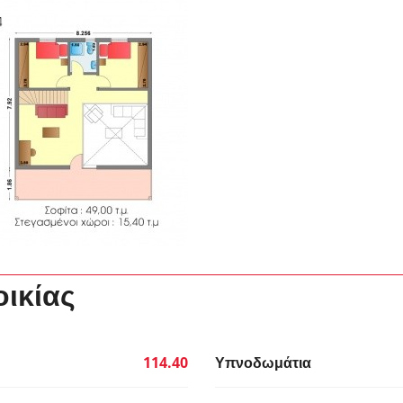
οικίας
114.40
Υπνοδωμάτια