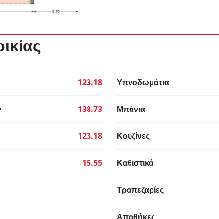
οικίας
123.18
Υπνοδωμάτια
ν
138.73
Μπάνια
123.18
Κουζίνες
15.55
Καθιστικά
Τραπεζαρίες
Αποθήκες