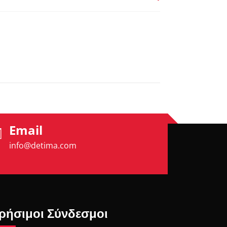
Email
info@detima.com
ρήσιμοι Σύνδεσμοι