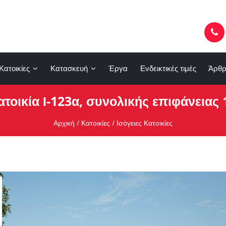
Κατοικίες
Κατασκευή
Έργα
Ενδεικτικές τιμές
Άρθρ
ατοικία Ι-123α, συνολικής επιφάνειας 1
Αρχική
/
Κατοικίες
/
Ισόγειες Κατοικίες