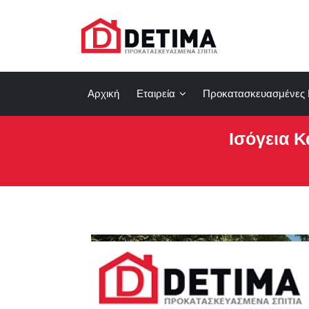
Αρχική
Εταιρεία
Προκατασκευασμένες 
Ισόγεια Κ