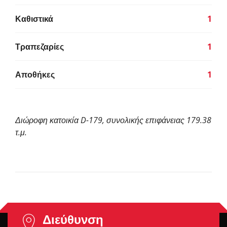
Καθιστικά
1
Τραπεζαρίες
1
Αποθήκες
1
Διώροφη κατοικία D-179, συνολικής επιφάνειας 179.38
τ.μ.
Διεύθυνση