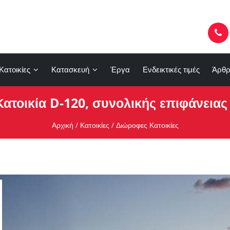
Κατοικίες
Κατασκευή
Έργα
Ενδεικτικές τιμές
Άρθρ
τοικία D-120, συνολικής επιφάνειας 
Αρχική
/
Κατοικίες
/
Διώροφες Κατοικίες