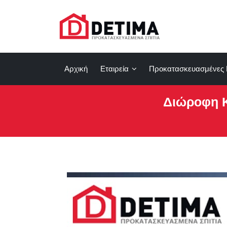
Αρχική
Εταιρεία
Προκατασκευασμένες 
Διώροφη Κα